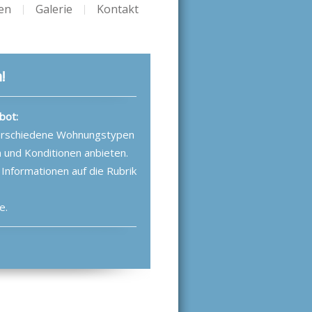
en
Galerie
Kontakt
!
bot:
verschiedene Wohnungstypen
 und Konditionen anbieten.
e Informationen auf die Rubrik
e.